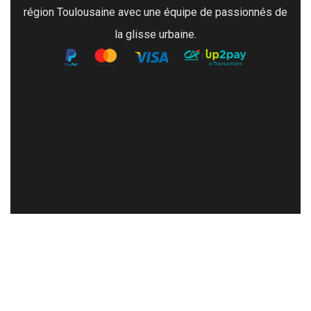
région Toulousaine avec une équipe de passionnés de
la glisse urbaine.
À VISITER
Mon compte
Retour et remboursement