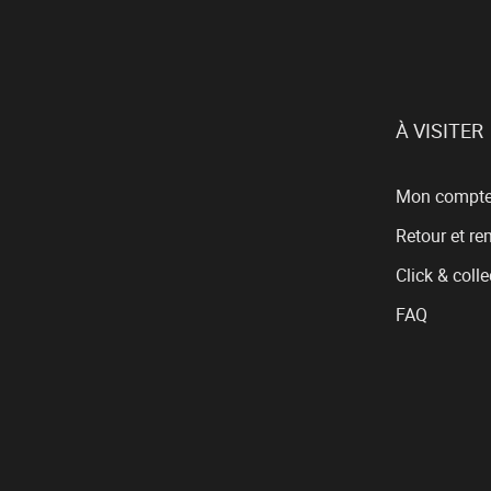
À VISITER
Mon compt
Retour et r
Click & colle
FAQ