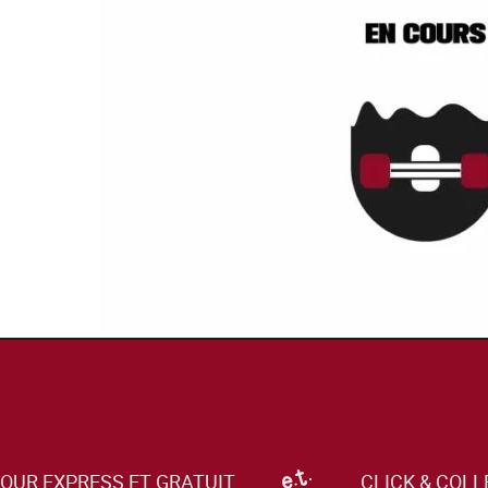
OUR EXPRESS ET GRATUIT
CLICK & COLL