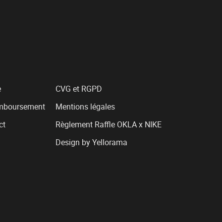
e
CVG et RGPD
emboursement
Mentions légales
ct
Règlement Raffle OKLA x NIKE
Design by Yellorama