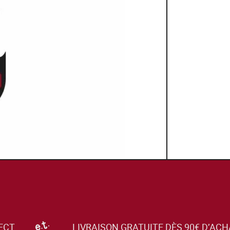
ECT
LIVRAISON GRATUITE DÈS 90€ D’ACH