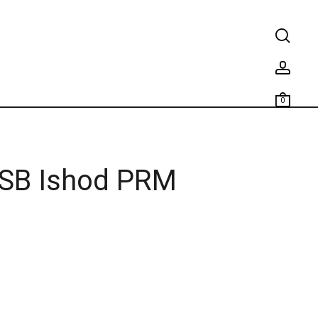
0
SB Ishod PRM