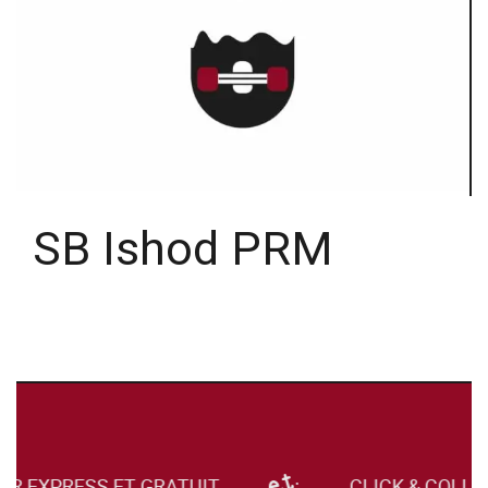
SB Ishod PRM
UR EXPRESS ET GRATUIT
CLICK & COLLE