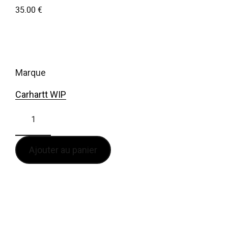
35.00
€
marque
Carhartt WIP
Ajouter au panier