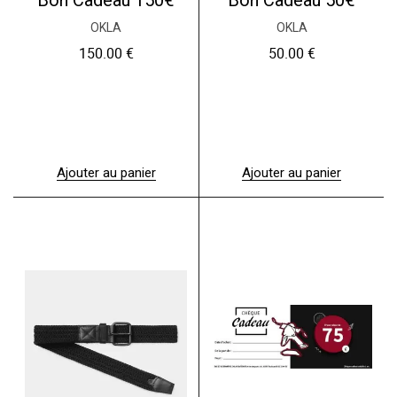
OKLA
OKLA
150.00
€
50.00
€
Ajouter au panier
Ajouter au panier