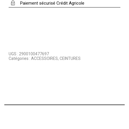
Paiement sécurisé Crédit Agricole
UGS :
2900100477697
Catégories :
ACCESSOIRES
,
CEINTURES