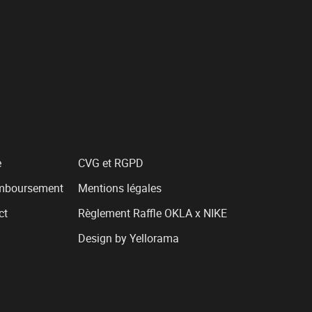
e
CVG et RGPD
emboursement
Mentions légales
ct
Règlement Raffle OKLA x NIKE
Design by Yellorama