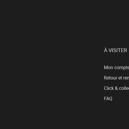
À VISITER
Mon compt
Retour et r
Click & colle
FAQ