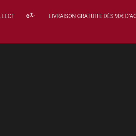
LLECT
LIVRAISON GRATUITE DÈS 90€ D’A