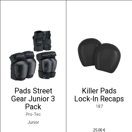
Pads Street
Killer Pads
Gear Junior 3
Lock-In Recaps
Pack
187
Pro-Tec
Junior
25.00
€