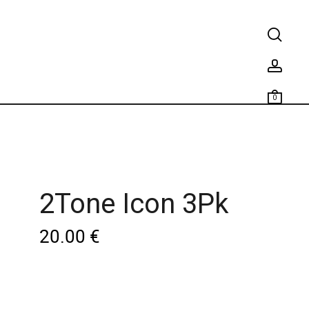
0
2Tone Icon 3Pk
20.00
€