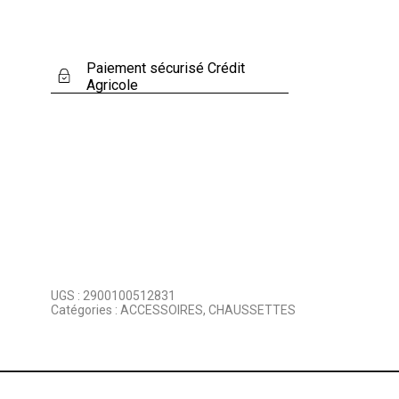
Paiement sécurisé Crédit
Agricole
UGS :
2900100512831
Catégories :
ACCESSOIRES
,
CHAUSSETTES