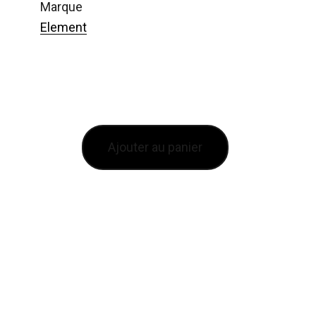
marque
Element
Ajouter au panier