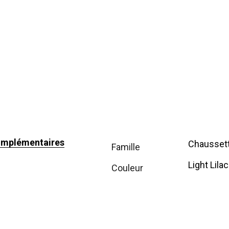
omplémentaires
Chausset
famille
Light Lilac
couleur