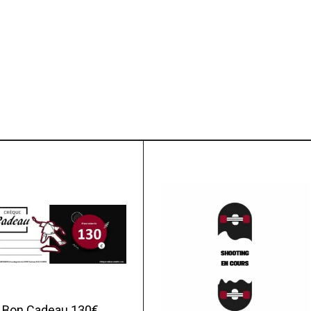
Bon Cadeau 130€