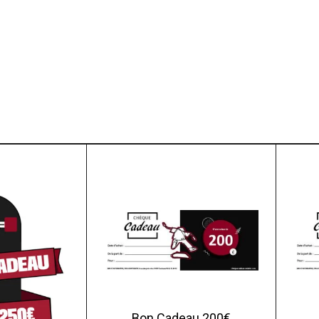
Bon Cadeau 200€