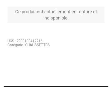
Ce produit est actuellement en rupture et
indisponible.
UGS :
2900100412216
Catégorie :
CHAUSSETTES