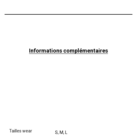
Informations complémentaires
tailles wear
S, M, L