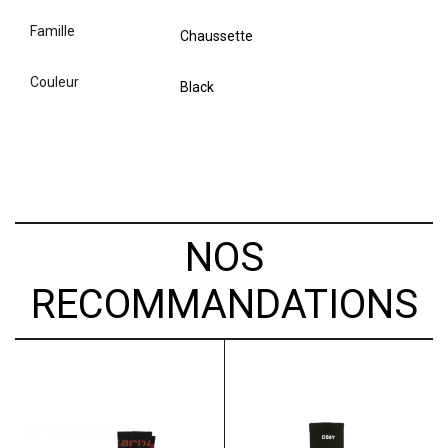
famille
Chaussette
couleur
Black
NOS
RECOMMANDATIONS