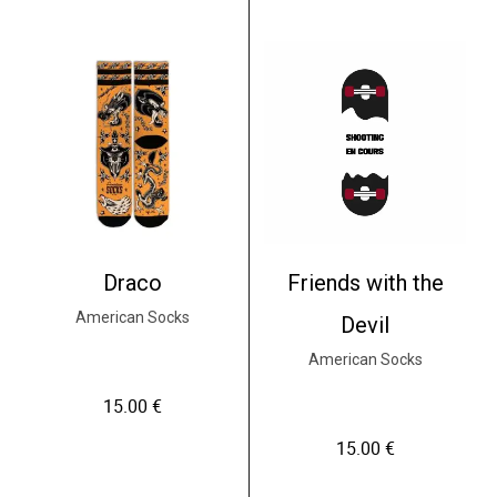
Friends with the
Draco
American Socks
Devil
American Socks
15.00
€
15.00
€