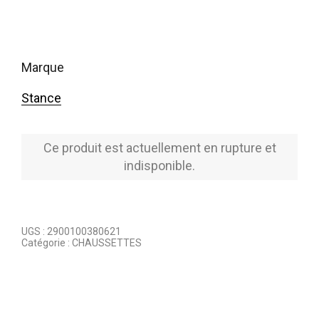
marque
Stance
Ce produit est actuellement en rupture et
indisponible.
UGS :
2900100380621
Catégorie :
CHAUSSETTES