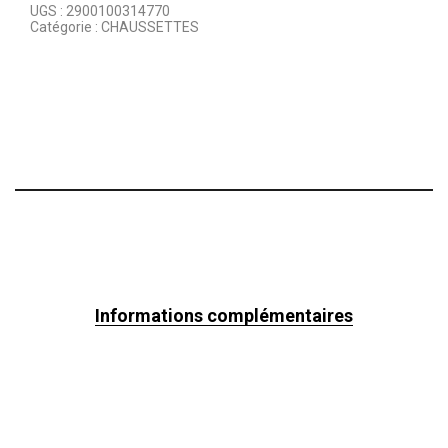
UGS :
2900100314770
Catégorie :
CHAUSSETTES
Informations complémentaires