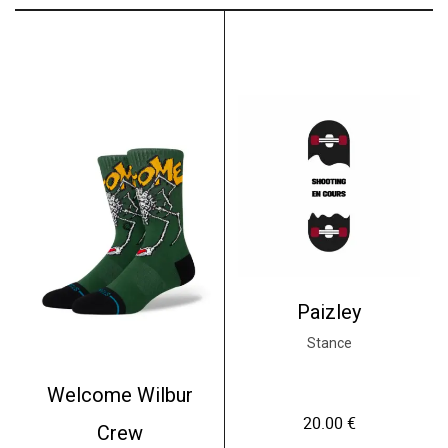
Paizley
Stance
Welcome Wilbur
20.00
€
Crew