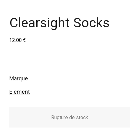
Clearsight Socks
12.00
€
marque
Element
Rupture de stock