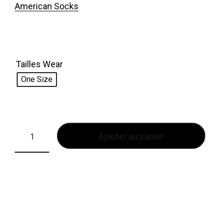
American Socks
Tailles Wear
One Size
Ajouter au panier