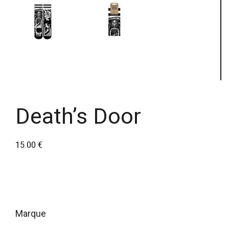
Death’s Door
15.00
€
marque