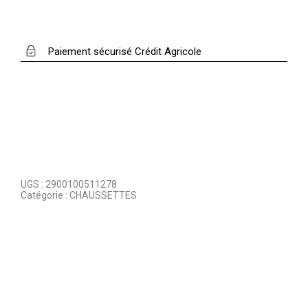
Paiement sécurisé Crédit Agricole
UGS :
2900100511278
Catégorie :
CHAUSSETTES