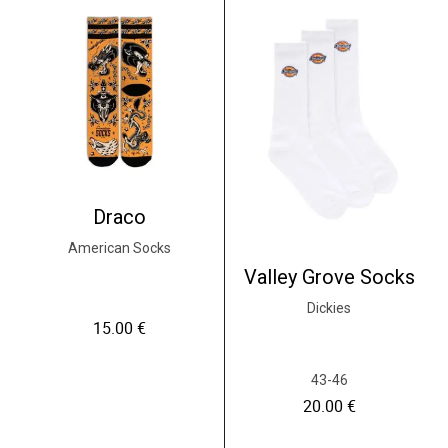
Draco
American Socks
Valley Grove Socks
Dickies
15.00
€
43-46
20.00
€