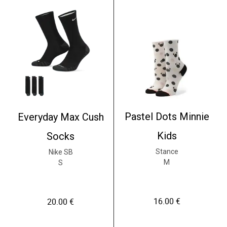
Pastel Dots Minnie
Everyday Max Cush
Kids
Socks
Stance
Nike SB
M
S
16.00
€
20.00
€