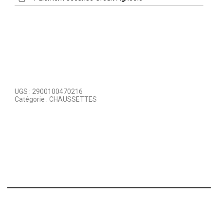
UGS :
2900100470216
Catégorie :
CHAUSSETTES