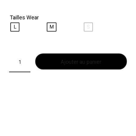
Tailles Wear
L
M
S
Ajouter au panier