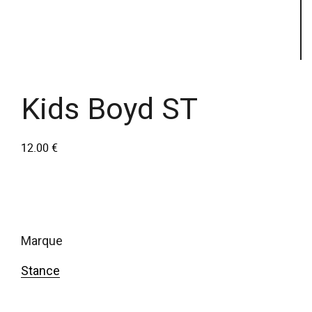
Kids Boyd ST
12.00
€
marque
Stance