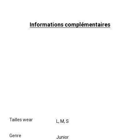
Informations complémentaires
tailles wear
L, M, S
genre
Junior