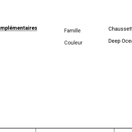
omplémentaires
Chausset
famille
Deep Oce
couleur