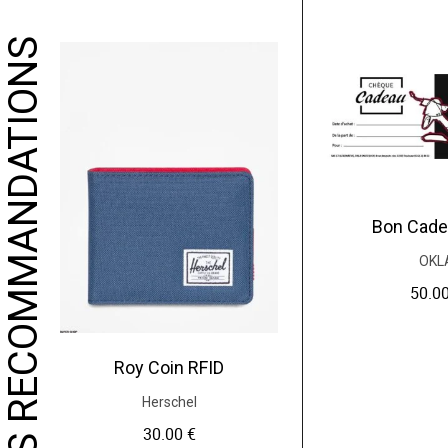
NOS RECOMMANDATIONS
Bon Cade
OKL
50.0
Roy Coin RFID
Herschel
30.00
€