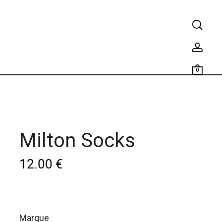
0
Milton Socks
12.00
€
marque