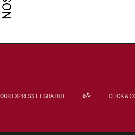
R EXPRESS ET GRATUIT
CLICK & COL