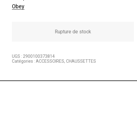
Obey
Rupture de stock
UGS :
2900100373814
Catégories :
ACCESSOIRES
,
CHAUSSETTES