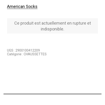
American Socks
Ce produit est actuellement en rupture et
indisponible.
UGS :
2900100412209
Catégorie :
CHAUSSETTES