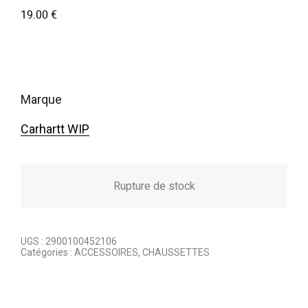
19.00
€
marque
Carhartt WIP
Rupture de stock
UGS :
2900100452106
Catégories :
ACCESSOIRES
,
CHAUSSETTES