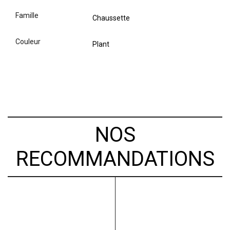
famille
Chaussette
couleur
Plant
NOS
RECOMMANDATIONS