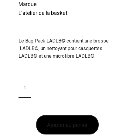
marque
L'atelier de la basket
Le Bag Pack LADLB© contient une brosse
LADLB©, un nettoyant pour casquettes
LADLB© et une microfibre LADLB©.
Ajouter au panier