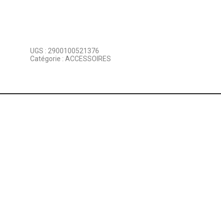
UGS :
2900100521376
Catégorie :
ACCESSOIRES