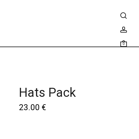
0
Hats Pack
23.00
€