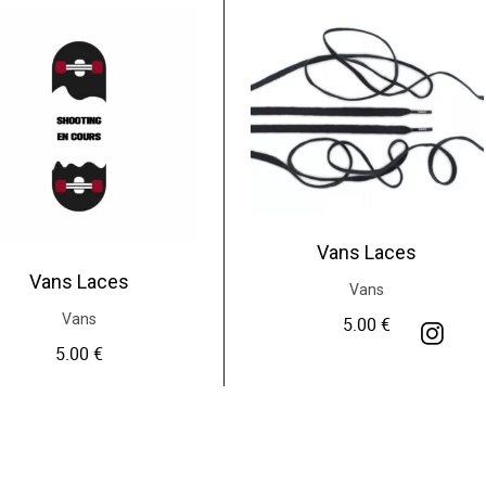
Vans Laces
Vans Laces
Vans
Vans
5.00
€
5.00
€