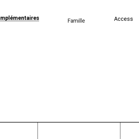
omplémentaires
Access
famille