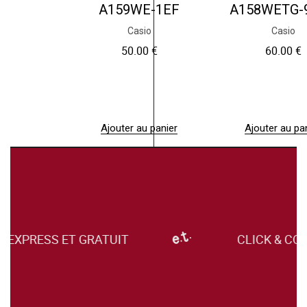
A159WE-1EF
A158WETG-
Casio
Casio
50.00
€
60.00
€
Ajouter au panier
Ajouter au pa
EXPRESS ET GRATUIT
CLICK & COLL