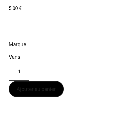
5.00
€
marque
Vans
Ajouter au panier