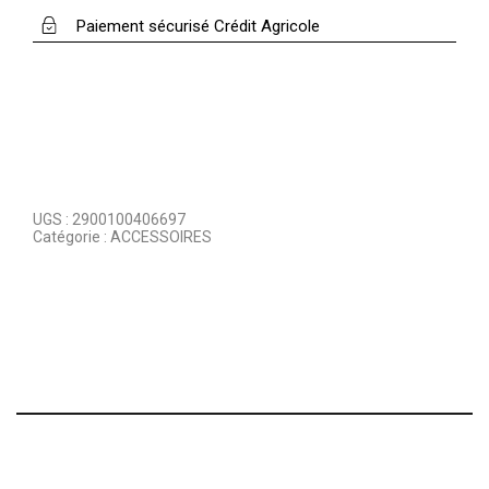
Paiement sécurisé Crédit Agricole
UGS :
2900100406697
Catégorie :
ACCESSOIRES