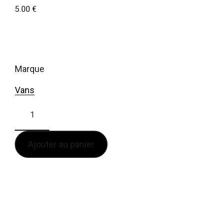
5.00
€
marque
Vans
Ajouter au panier