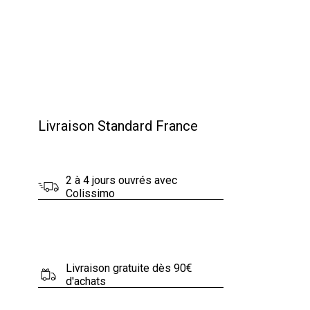
Livraison Standard France
2 à 4 jours ouvrés avec
Colissimo
Livraison gratuite dès 90€
d'achats