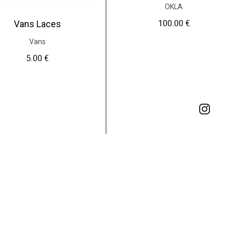
OKLA
100.00
€
Vans Laces
Vans
5.00
€