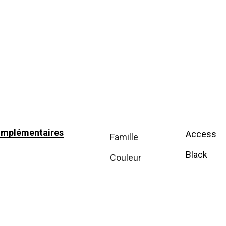
omplémentaires
Access
famille
Black
couleur