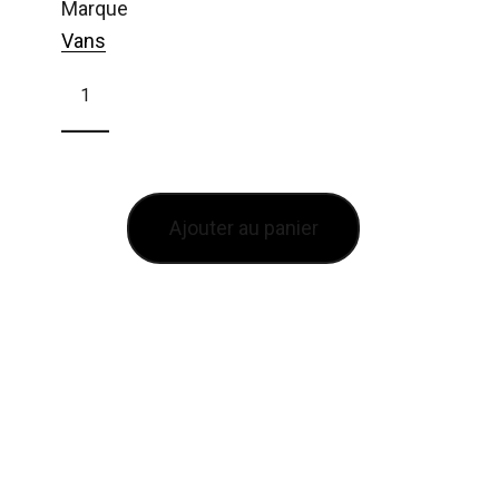
marque
Vans
Ajouter au panier