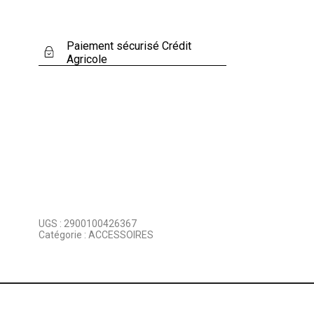
Paiement sécurisé Crédit
Agricole
UGS :
2900100426367
Catégorie :
ACCESSOIRES