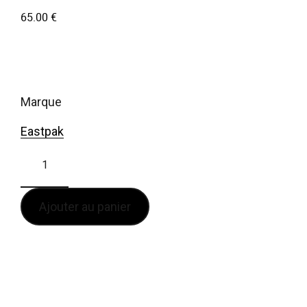
65.00
€
marque
Eastpak
Ajouter au panier