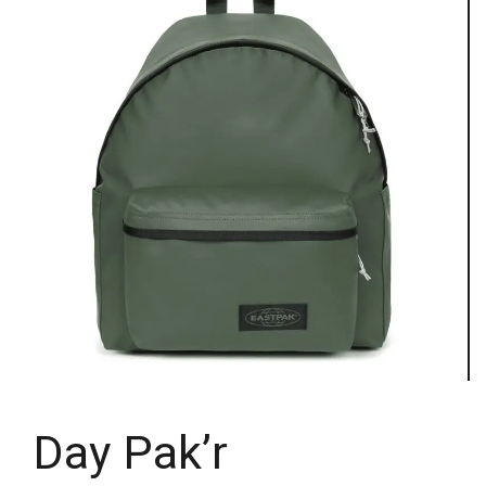
Day Pak’r