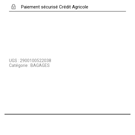
Paiement sécurisé Crédit Agricole
UGS :
2900100522038
Catégorie :
BAGAGES