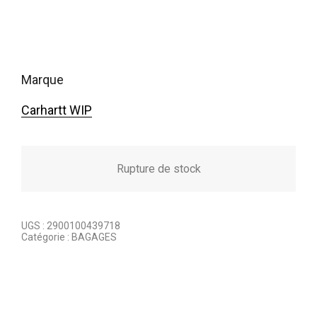
marque
Carhartt WIP
Rupture de stock
UGS :
2900100439718
Catégorie :
BAGAGES