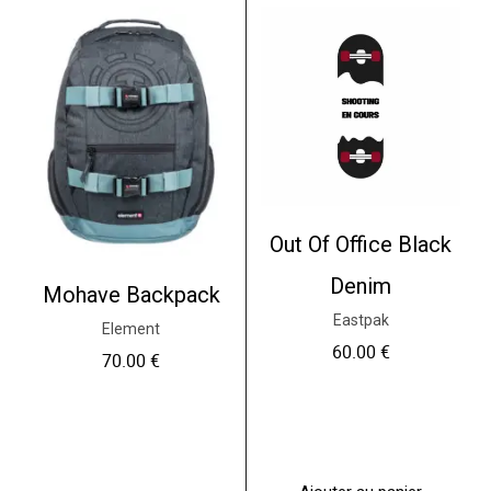
Out Of Office Black
Denim
Mohave Backpack
Eastpak
Element
60.00
€
70.00
€