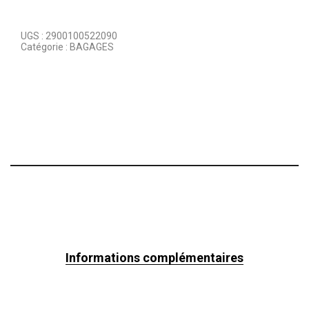
UGS :
2900100522090
Catégorie :
BAGAGES
Informations complémentaires