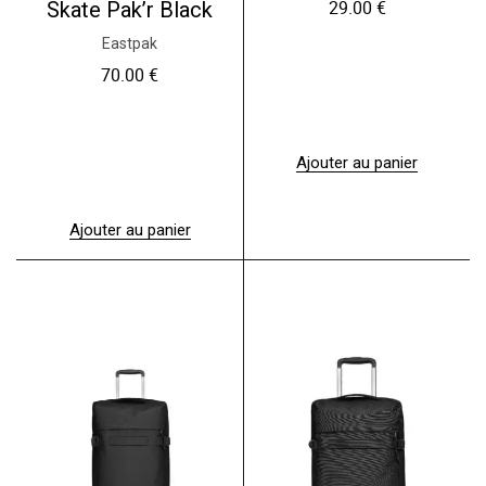
29.00
€
Skate Pak’r Black
Eastpak
70.00
€
Ajouter au panier
Ajouter au panier