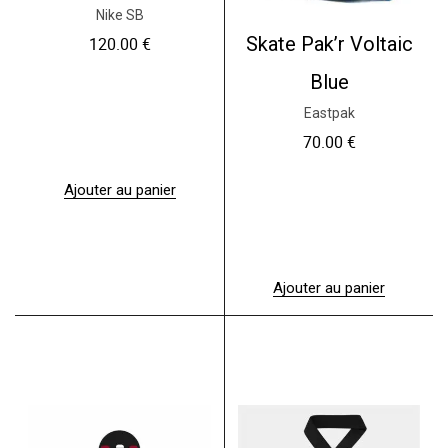
Nike SB
Skate Pak’r Voltaic
120.00
€
Blue
Eastpak
70.00
€
Ajouter au panier
Ajouter au panier