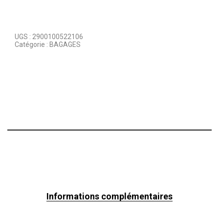
UGS :
2900100522106
Catégorie :
BAGAGES
Informations complémentaires