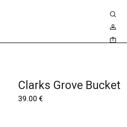
0
Clarks Grove Bucket
39.00
€