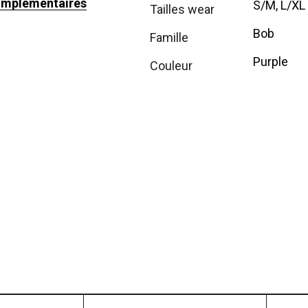
omplémentaires
S/M, L/XL
tailles wear
Bob
famille
Purple
couleur