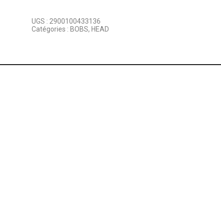
UGS :
2900100433136
Catégories :
BOBS
,
HEAD