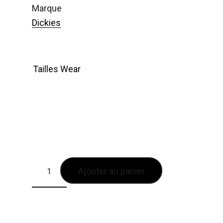
marque
Dickies
Tailles Wear
Ajouter au panier