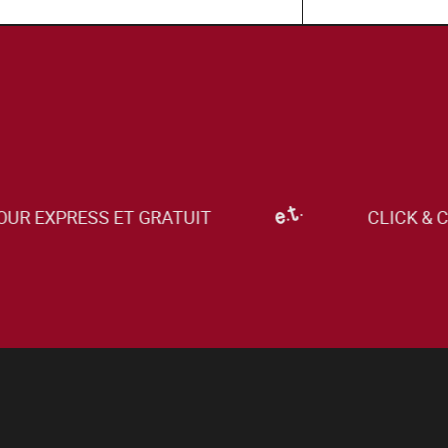
R EXPRESS ET GRATUIT
CLICK & CO