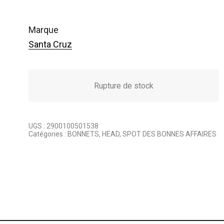
p
p
r
r
marque
Santa Cruz
i
i
x
x
i
Rupture de stock
a
n
c
i
t
UGS :
2900100501538
Catégories :
BONNETS
,
HEAD
,
SPOT DES BONNES AFFAIRES
t
u
i
e
a
l
l
e
é
s