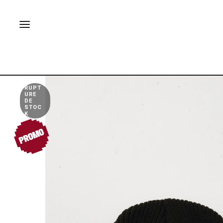
RUPT
URE
DE
STOC
K
PROMO