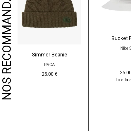
NOS RECOMMANDATIONS
Bucket 
Nike 
Simmer Beanie
RVCA
35.0
25.00
€
Lire la 