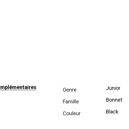
omplémentaires
Junior
genre
Bonnet
famille
Black
couleur