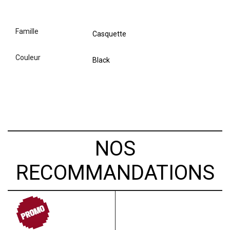
famille
Casquette
couleur
Black
NOS
RECOMMANDATIONS
PROMO