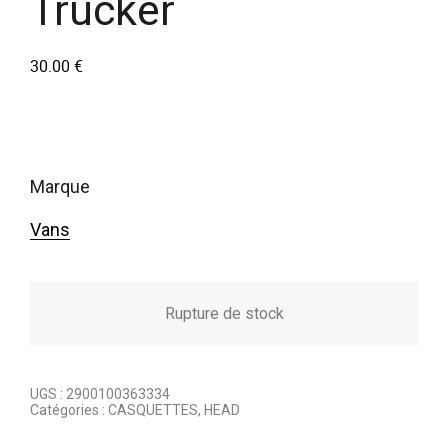
Trucker
30.00
€
marque
Vans
Rupture de stock
UGS :
2900100363334
Catégories :
CASQUETTES
,
HEAD