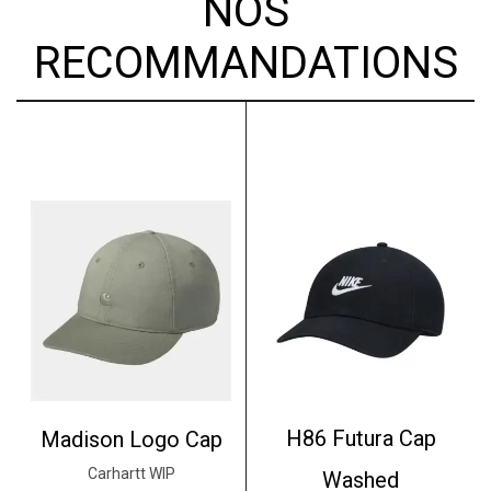
NOS
RECOMMANDATIONS
H86 Futura Cap
Madison Logo Cap
Carhartt WIP
Washed