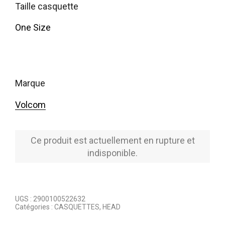
taille casquette
One Size
marque
Volcom
Ce produit est actuellement en rupture et
indisponible.
UGS :
2900100522632
Catégories :
CASQUETTES
,
HEAD