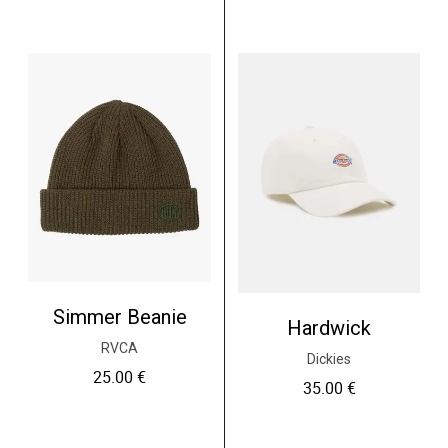
Simmer Beanie
Hardwick
RVCA
Dickies
25.00
€
35.00
€