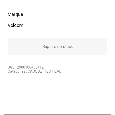
marque
Volcom
Rupture de stock
UGS :
2900100458412
Catégories :
CASQUETTES
,
HEAD