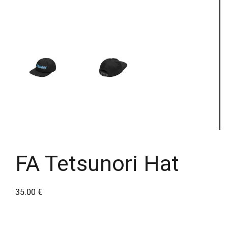
FA Tetsunori Hat
35.00
€