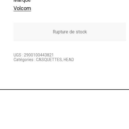
Volcom
Rupture de stock
UGS :
2900100443821
Catégories :
CASQUETTES
,
HEAD