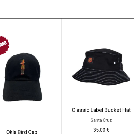
OMO
Classic Label Bucket Hat
Santa Cruz
35.00
€
Okla Bird Cap