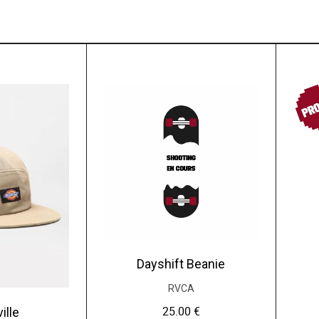
PR
Dayshift Beanie
RVCA
25.00
€
ille