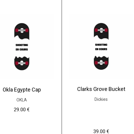
.
Clarks Grove Bucket
Okla Egypte Cap
Dickies
OKLA
29.00
€
39.00
€