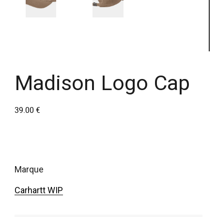
Madison Logo Cap
39.00
€
marque
Carhartt WIP