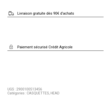
Livraison gratuite dès 90€ d'achats
Paiement sécurisé Crédit Agricole
UGS :
2900100513456
Catégories :
CASQUETTES
,
HEAD