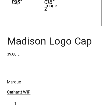
Madison Logo Cap
39.00
€
marque
Carhartt WIP