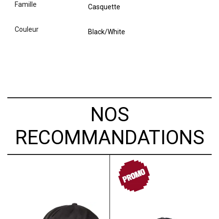
famille
Casquette
couleur
Black/White
NOS
RECOMMANDATIONS
PROMO