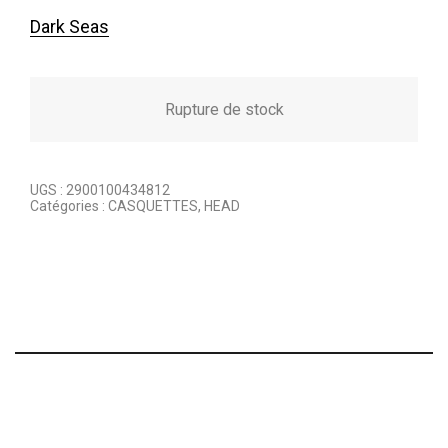
Dark Seas
Rupture de stock
UGS :
2900100434812
Catégories :
CASQUETTES
,
HEAD