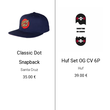
Classic Dot
Huf Set OG CV 6P
Snapback
Huf
Santa Cruz
39.00
€
35.00
€