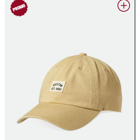
PROM
O