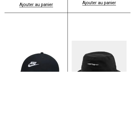
Ajouter au panier
Ajouter au panier
Script Bucket Hat
H86 Futura Cap
Carhartt WIP
Washed
M/L
Nike SB