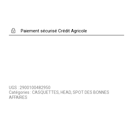
Paiement sécurisé Crédit Agricole
UGS :
2900100482950
Catégories :
CASQUETTES
,
HEAD
,
SPOT DES BONNES
AFFAIRES