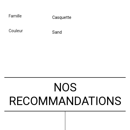
famille
Casquette
couleur
Sand
NOS
RECOMMANDATIONS