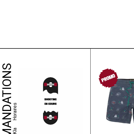
PROMO
Horaires