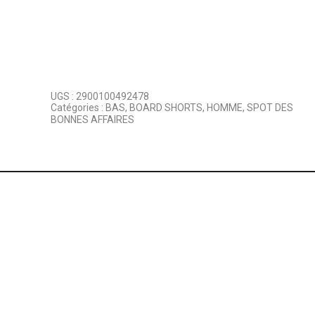
UGS :
2900100492478
Catégories :
BAS
,
BOARD SHORTS
,
HOMME
,
SPOT DES
BONNES AFFAIRES