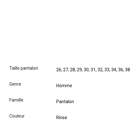
taille pantalon
26, 27, 28, 29, 30, 31, 32, 33, 34, 36, 38
genre
Homme
famille
Pantalon
couleur
Rinse