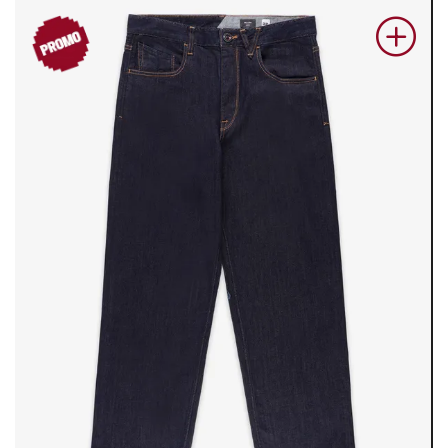
PROM
O