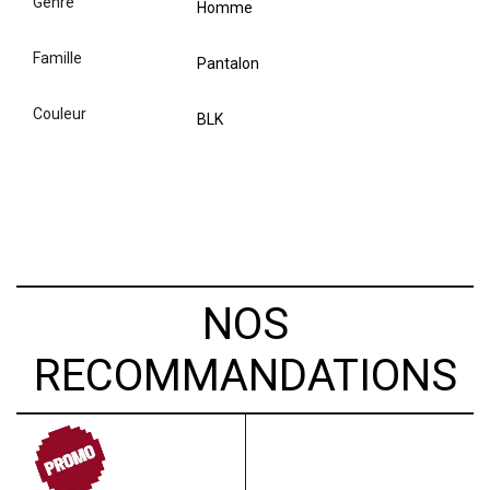
genre
Homme
famille
Pantalon
couleur
BLK
NOS
RECOMMANDATIONS
PROMO