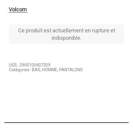
Volcom
Ce produit est actuellement en rupture et
indisponible.
UGS :
2900100407359
Catégories :
BAS
,
HOMME
,
PANTALONS