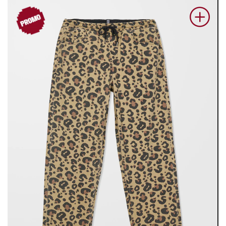
PROM
O