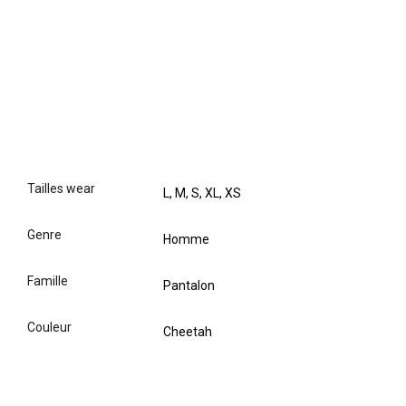
tailles wear
L, M, S, XL, XS
genre
Homme
famille
Pantalon
couleur
Cheetah