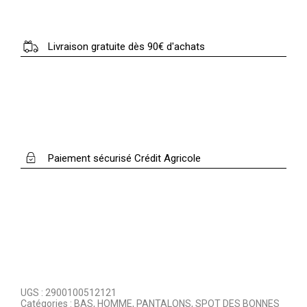
Livraison gratuite dès 90€ d'achats
Paiement sécurisé Crédit Agricole
UGS :
2900100512121
Catégories :
BAS
,
HOMME
,
PANTALONS
,
SPOT DES BONNES