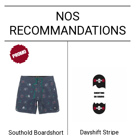
NOS
RECOMMANDATIONS
PROMO
Dayshift Stripe
Southold Boardshort