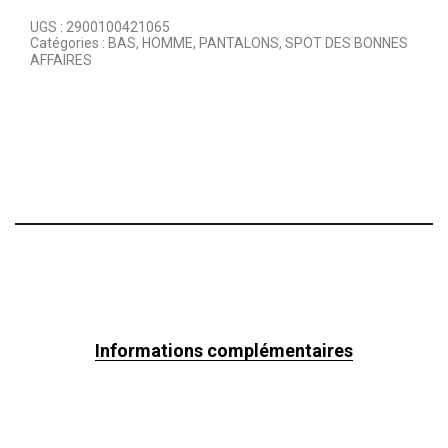
UGS :
2900100421065
Catégories :
BAS
,
HOMME
,
PANTALONS
,
SPOT DES BONNES
AFFAIRES
Informations complémentaires