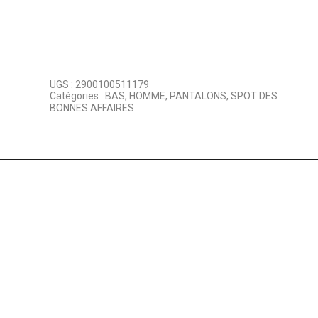
UGS :
2900100511179
Catégories :
BAS
,
HOMME
,
PANTALONS
,
SPOT DES
BONNES AFFAIRES