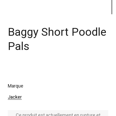
Baggy Short Poodle
Pals
marque
Jacker
Ce produit est actuellement en rupture et