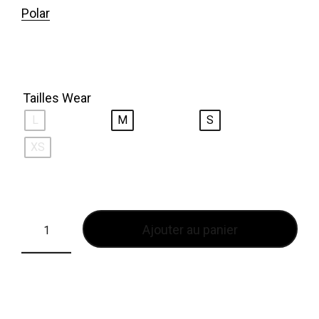
Polar
Tailles Wear
L
M
S
XS
Ajouter au panier