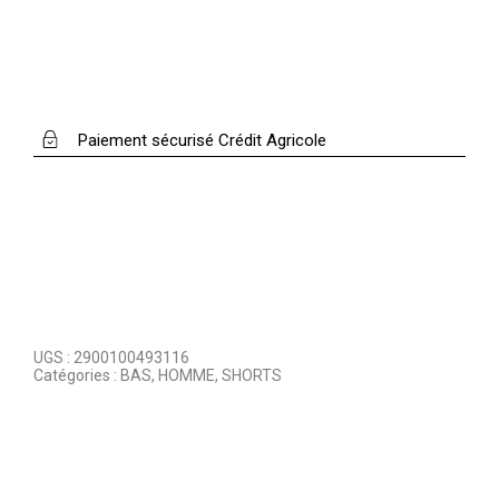
Paiement sécurisé Crédit Agricole
UGS :
2900100493116
Catégories :
BAS
,
HOMME
,
SHORTS