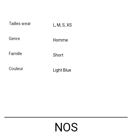
tailles wear
L, M, S, XS
genre
Homme
famille
Short
couleur
Light Blue
NOS