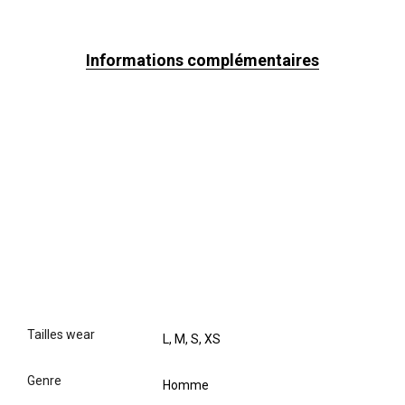
Informations complémentaires
tailles wear
L, M, S, XS
genre
Homme