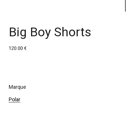
Big Boy Shorts
120.00
€
marque
Polar