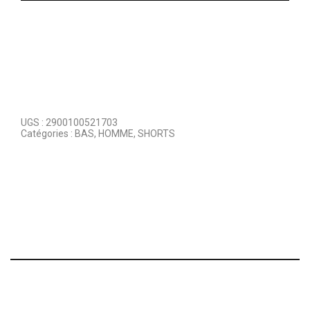
UGS :
2900100521703
Catégories :
BAS
,
HOMME
,
SHORTS