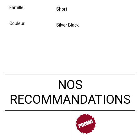
famille
Short
couleur
Silver Black
NOS
RECOMMANDATIONS
PROMO