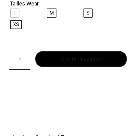
Tailles Wear
L
M
S
XS
Ajouter au panier