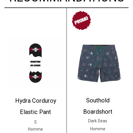
PROMO
Southold
Hydra Corduroy
Boardshort
Elastic Pant
Dark Seas
S
Homme
Homme