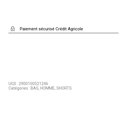
Paiement sécurisé Crédit Agricole
UGS :
2900100521246
Catégories :
BAS
,
HOMME
,
SHORTS