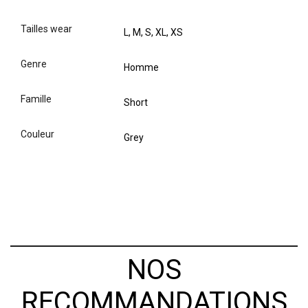
tailles wear
L, M, S, XL, XS
genre
Homme
famille
Short
couleur
Grey
NOS
RECOMMANDATIONS