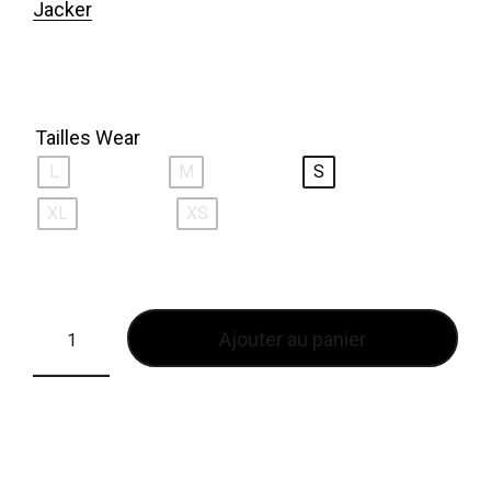
Jacker
Tailles Wear
L
M
S
XL
XS
Ajouter au panier