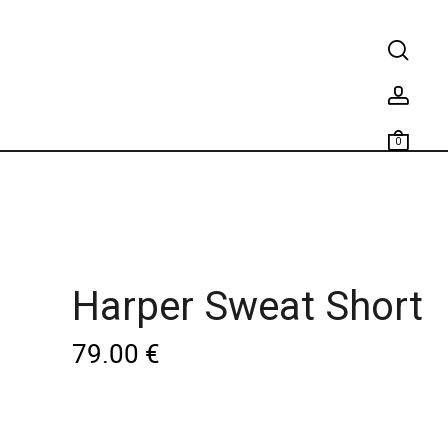
0
Harper Sweat Short
79.00
€