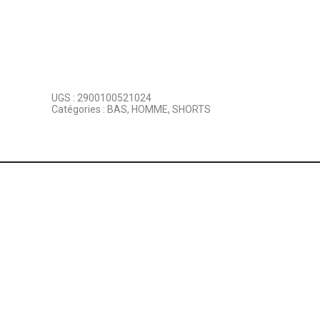
UGS :
2900100521024
Catégories :
BAS
,
HOMME
,
SHORTS