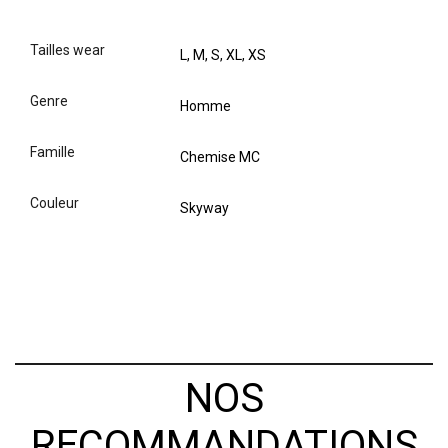
tailles wear
L, M, S, XL, XS
genre
Homme
famille
Chemise MC
couleur
Skyway
NOS
RECOMMANDATIONS