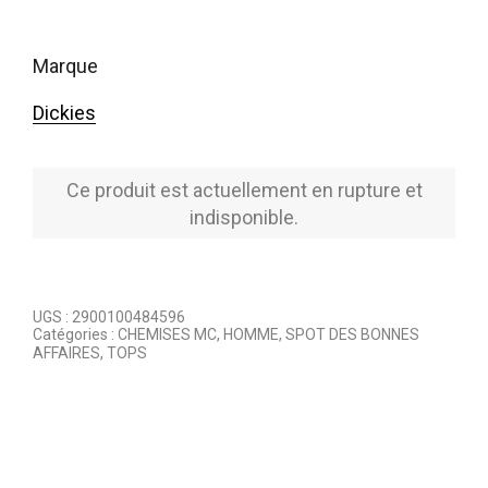
marque
Dickies
Ce produit est actuellement en rupture et
indisponible.
UGS :
2900100484596
Catégories :
CHEMISES MC
,
HOMME
,
SPOT DES BONNES
AFFAIRES
,
TOPS