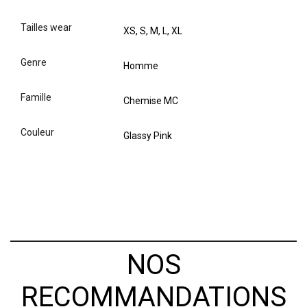
tailles wear
XS, S, M, L, XL
genre
Homme
famille
Chemise MC
couleur
Glassy Pink
NOS
RECOMMANDATIONS