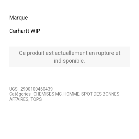
marque
Carhartt WIP
Ce produit est actuellement en rupture et
indisponible.
UGS :
2900100460439
Catégories :
CHEMISES MC
,
HOMME
,
SPOT DES BONNES
AFFAIRES
,
TOPS