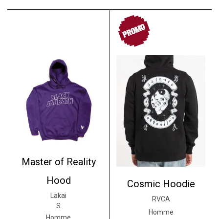
PROMO
Master of Reality
Hood
Cosmic Hoodie
Lakai
RVCA
S
Homme
Homme