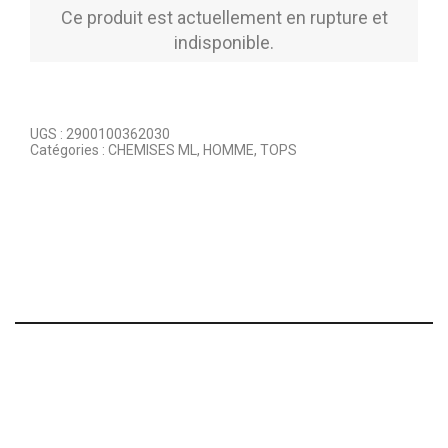
Ce produit est actuellement en rupture et
indisponible.
UGS :
2900100362030
Catégories :
CHEMISES ML
,
HOMME
,
TOPS