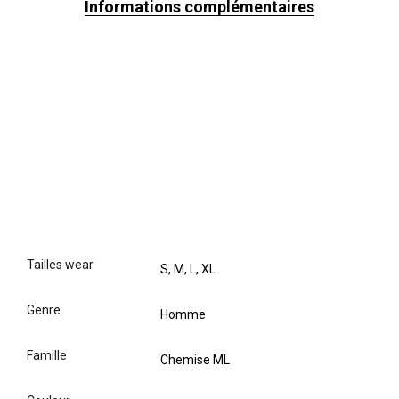
Informations complémentaires
tailles wear
S, M, L, XL
genre
Homme
famille
Chemise ML