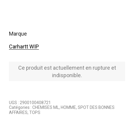
marque
Carhartt WIP
Ce produit est actuellement en rupture et
indisponible.
UGS :
2900100408721
Catégories :
CHEMISES ML
,
HOMME
,
SPOT DES BONNES
AFFAIRES
,
TOPS